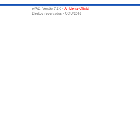
ePAD. Versão 7.2.0 -
Ambiente Oficial
Direitos reservados - CGU/2015