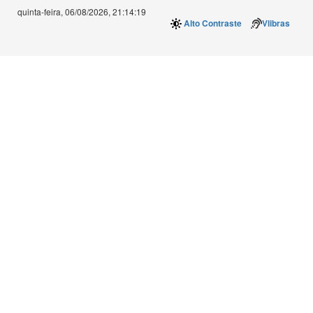
quinta-feira, 06/08/2026,
21:14:19
Alto Contraste
Vlibras